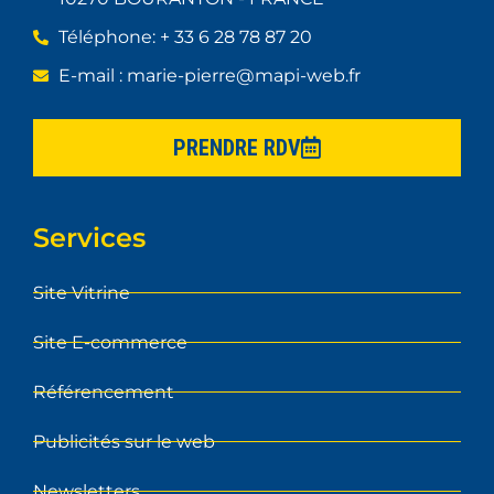
Téléphone: + 33 6 28 78 87 20
E-mail : marie-pierre@mapi-web.fr
PRENDRE RDV
Services
Site Vitrine
Site E-commerce
Référencement
Publicités sur le web
Newsletters