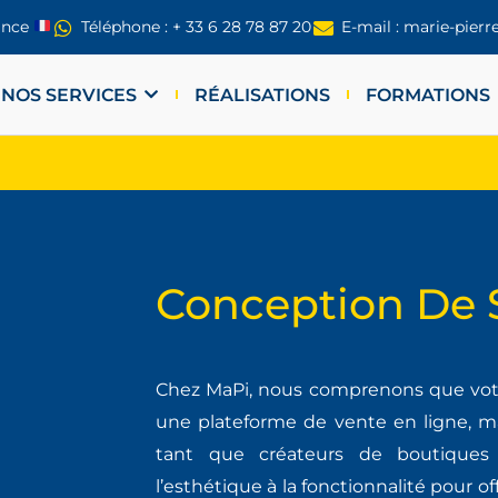
ance
Téléphone : + 33 6 28 78 87 20
E-mail : marie-pier
NOS SERVICES
RÉALISATIONS
FORMATIONS
Conception De 
Chez MaPi, nous comprenons que vot
une plateforme de vente en ligne, m
tant que créateurs de boutiques e
l’esthétique à la fonctionnalité pour o