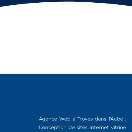
Agence Web à Troyes dans l’Aube :
Conception de sites internet vitrine