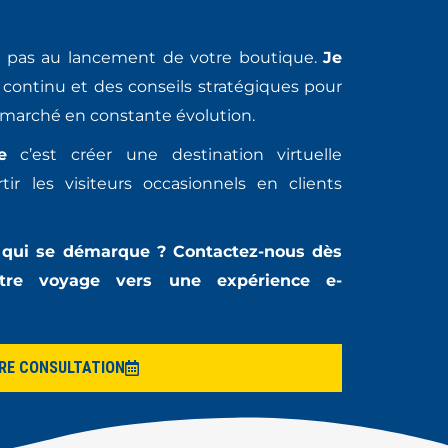
e pas au lancement de votre boutique.
Je
 continu et des conseils stratégiques pour
n marché en constante évolution.
e
c’est créer une destination virtuelle
ir les visiteurs occasionnels en clients
e qui se démarque ? Contactez-nous dès
tre voyage vers une expérience e-
TRE CONSULTATION