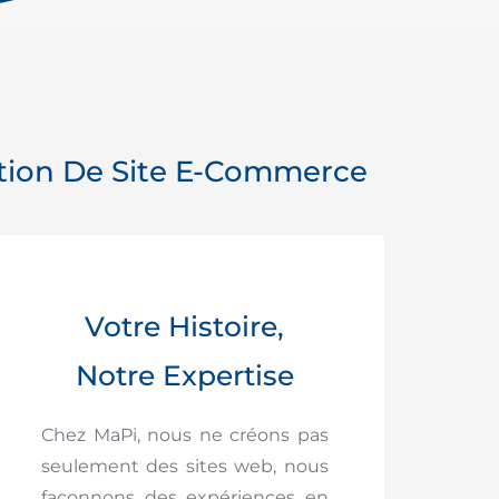
ation De Site E-Commerce
Votre Histoire,
Notre Expertise
Chez MaPi, nous ne créons pas
seulement des sites web, nous
façonnons des expériences en