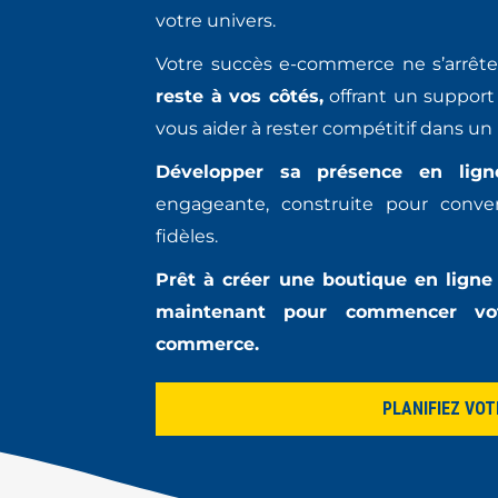
votre univers.
Votre succès e-commerce ne s’arrêt
reste à vos côtés,
offrant un support
vous aider à rester compétitif dans u
Développer sa présence en lign
engageante, construite pour convert
fidèles.
Prêt à créer une boutique en lign
maintenant pour commencer vo
commerce.
PLANIFIEZ VO