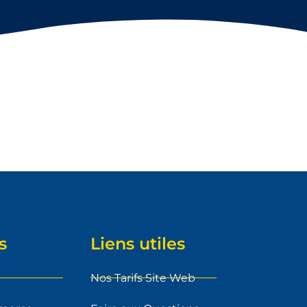
s
Liens utiles
Nos Tarifs Site Web