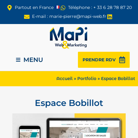
Partout en France
Téléphone : + 33 6 28 78 87 20
E-mail : marie-pierre@mapi-web.fr
MENU
PRENDRE RDV
Accueil
»
Portfolio
»
Espace Bobillot
Espace Bobillot