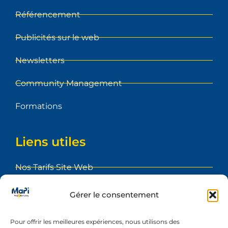
Référencement
Publicités sur le web
Newsletters
Community Management
Formations
Liens utiles
Nos Tarifs Site Web
Foire aux Questions
Gérer le consentement
Blog
Pour offrir les meilleures expériences, nous utilisons des