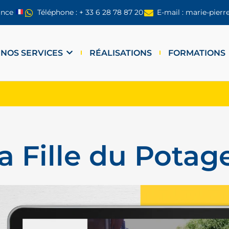
ance
Téléphone : + 33 6 28 78 87 20
E-mail : marie-pier
NOS SERVICES
RÉALISATIONS
FORMATIONS
a Fille du Potag