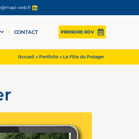
re@mapi-web.fr
CONTACT
PRENDRE RDV
Accueil
»
Portfolio
»
La Fille du Potager
er