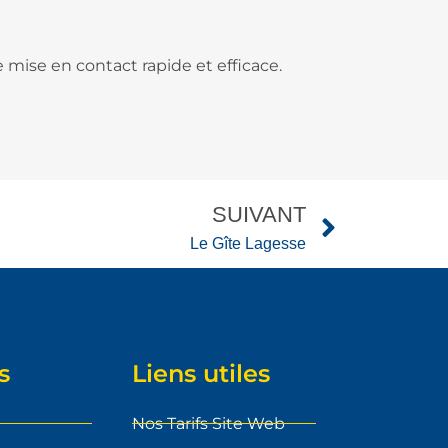
mise en contact rapide et efficace.
SUIVANT
Le Gîte Lagesse
s
Liens utiles
Nos Tarifs Site Web