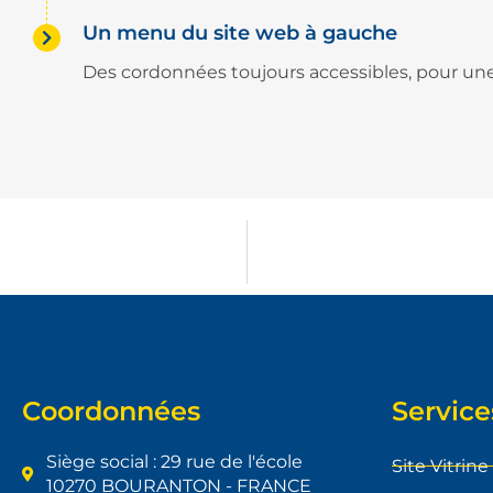
Un menu du site web à gauche
Des cordonnées toujours accessibles, pour une 
Coordonnées
Service
Siège social : 29 rue de l'école
Site Vitrine
10270 BOURANTON - FRANCE