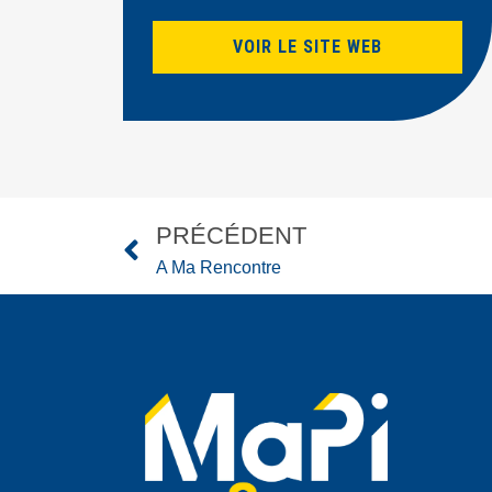
VOIR LE SITE WEB
PRÉCÉDENT
A Ma Rencontre