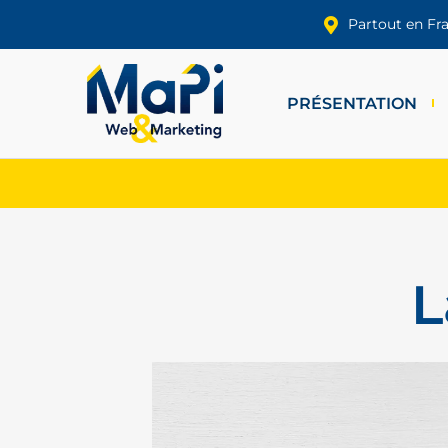
Partout en Fr
PRÉSENTATION
L