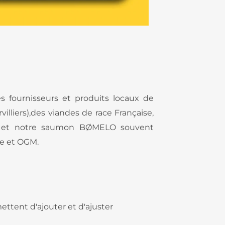
es fournisseurs et produits locaux de
illiers),des viandes de race Française,
le et notre saumon BØMELO souvent
ue et OGM.
ettent d'ajouter et d'ajuster