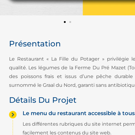
Présentation
Le Restaurant « La Fille du Potager » privilégie l
qualité. Les légumes de la Ferme Du Pré Mazet (Torv
des poissons frais et issus d’une pêche durab
surnommé le Graal du Nord, garanti sans antibiotiq
Détails Du Projet
Le menu du restaurant accessible à tous
Les différentes rubriques du site internet perm
facilement les contenus du site web.