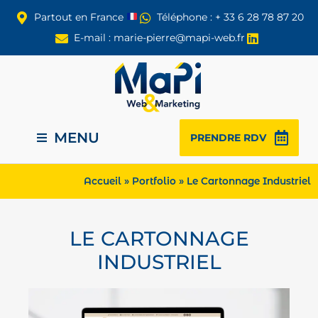
Partout en France
Téléphone : + 33 6 28 78 87 20
E-mail : marie-pierre@mapi-web.fr
MENU
PRENDRE RDV
Accueil
»
Portfolio
»
Le Cartonnage Industriel
LE CARTONNAGE
INDUSTRIEL