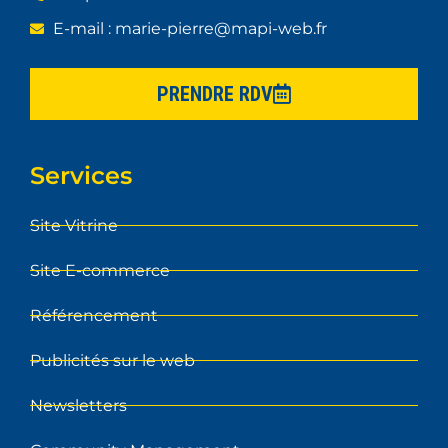
E-mail : marie-pierre@mapi-web.fr
PRENDRE RDV
Services
Site Vitrine
Site E-commerce
Référencement
Publicités sur le web
Newsletters