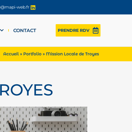
re@mapi-web.fr
CONTACT
PRENDRE RDV
Accueil
»
Portfolio
»
Mission Locale de Troyes
TROYES