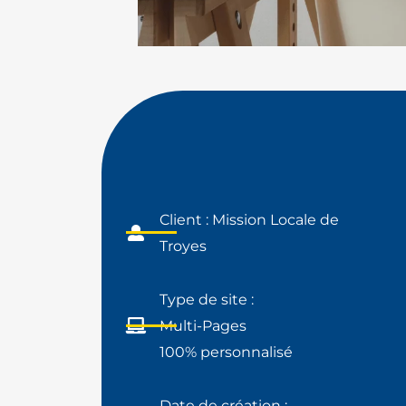
Client : Mission Locale de
Troyes
Type de site :
Multi-Pages
100% personnalisé
Date de création :