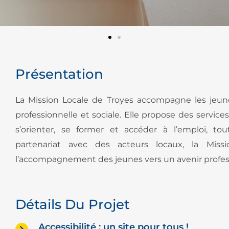
Présentation
La Mission Locale de Troyes accompagne les jeune
professionnelle et sociale. Elle propose des service
s’orienter, se former et accéder à l’emploi, to
partenariat avec des acteurs locaux, la Mis
l’accompagnement des jeunes vers un avenir profess
Détails Du Projet
Accessibilité : un site pour tous !