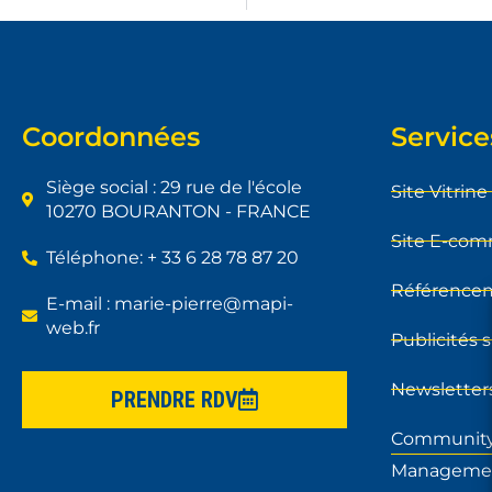
Coordonnées
Service
Siège social : 29 rue de l'école
Site Vitrine
10270 BOURANTON - FRANCE
Site E-co
Téléphone: + 33 6 28 78 87 20
Référence
E-mail : marie-pierre@mapi-
web.fr
Publicités 
Newsletter
PRENDRE RDV
Communit
Manageme