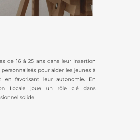
s de 16 à 25 ans dans leur insertion
s personnalisés pour aider les jeunes à
ut en favorisant leur autonomie. En
sion Locale joue un rôle clé dans
ionnel solide.