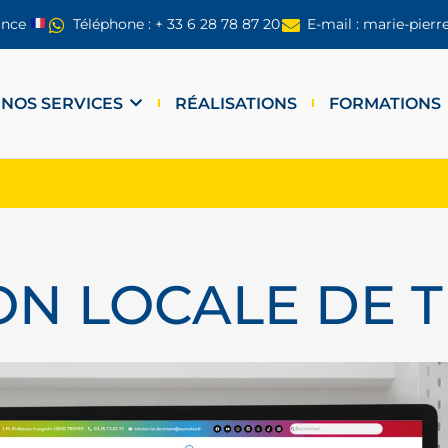
ance
Téléphone : + 33 6 28 78 87 20
E-mail : marie-pier
NOS SERVICES
RÉALISATIONS
FORMATIONS
ON LOCALE DE 