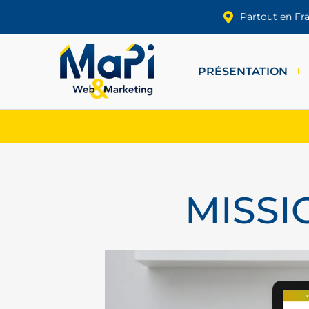
Partout en Fr
PRÉSENTATION
MISSI