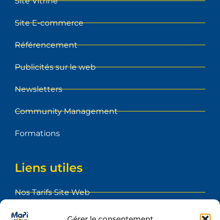
Site Vitrine
Site E-commerce
Référencement
Publicités sur le web
Newsletters
Community Management
Formations
Liens utiles
Nos Tarifs Site Web
Foire aux Questions
Gérer le consentement