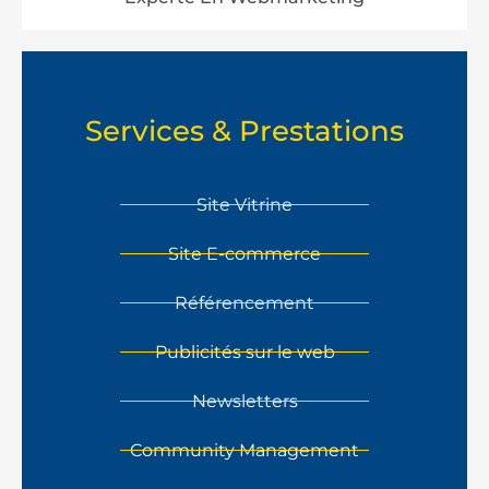
Services & Prestations
Site Vitrine
Site E-commerce
Référencement
Publicités sur le web
Newsletters
Community Management