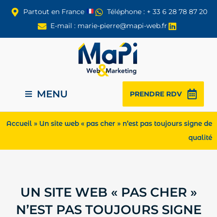
Partout en France
Téléphone : + 33 6 28 78 87 20
E-mail : marie-pierre@mapi-web.fr
MENU
PRENDRE RDV
Accueil
»
Un site web « pas cher » n’est pas toujours signe de
qualité
UN SITE WEB « PAS CHER »
N’EST PAS TOUJOURS SIGNE