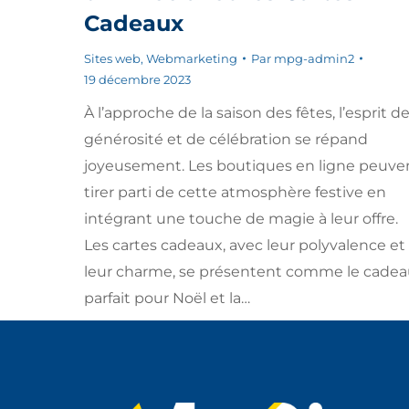
Cadeaux
Sites web
,
Webmarketing
Par
mpg-admin2
19 décembre 2023
À l’approche de la saison des fêtes, l’esprit d
générosité et de célébration se répand
joyeusement. Les boutiques en ligne peuve
tirer parti de cette atmosphère festive en
intégrant une touche de magie à leur offre.
Les cartes cadeaux, avec leur polyvalence et
leur charme, se présentent comme le cade
parfait pour Noël et la…