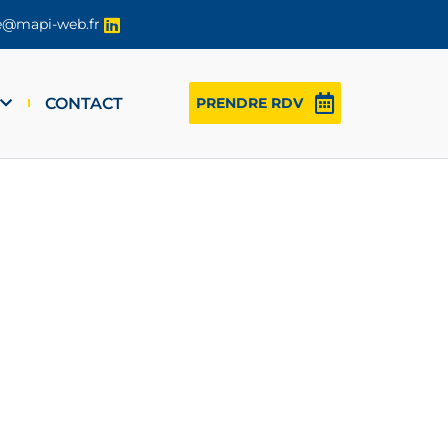
re@mapi-web.fr
CONTACT
PRENDRE RDV