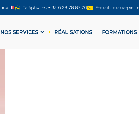
ance
Téléphone : + 33 6 28 78 87 20
E-mail : marie-pier
NOS SERVICES
RÉALISATIONS
FORMATIONS