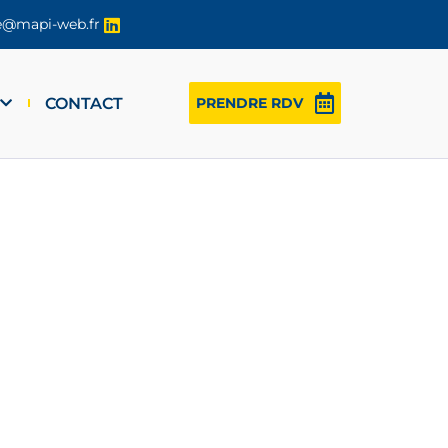
re@mapi-web.fr
CONTACT
PRENDRE RDV