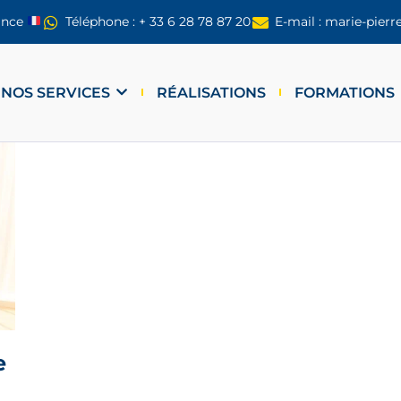
ance
Téléphone : + 33 6 28 78 87 20
E-mail : marie-pier
NOS SERVICES
RÉALISATIONS
FORMATIONS
e